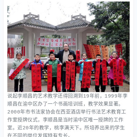
说起李顺昌的艺术教学还得回溯到19年前，1999年李
顺昌在渝中区办了一个书画培训班，教学效果显著。
2000年市书法家协会在西亚酒店举行书法艺术教育工
作室授牌仪式，李顺昌是当时渝中区唯一授牌的工作
室。近20年的教学，桃李满天下。所培养出来的学生
在不同的岗位发挥特有专长。