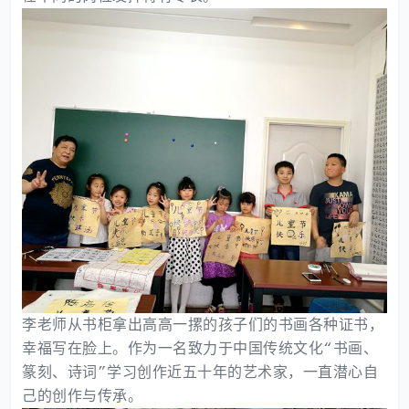
李老师从书柜拿出高高一摞的孩子们的书画各种证书，
幸福写在脸上。作为一名致力于中国传统文化“书画、
篆刻、诗词”学习创作近五十年的艺术家，一直潜心自
己的创作与传承。