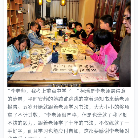
“李老师，我考上重点中学了！”柯瑶是李老师最得意
的徒弟，平时安静的她蹦蹦跳跳的拿着通知书来给老师
报告。五岁开始就跟着老师学习书法，大大小小的奖项
拿了不计其数，“李老师很严格，但是也造就了我坚韧
不拔的毅力，跟着老师学了十年的书法，不仅练就了一
手好字，而且学习也能应付自如，这都要感谢李老师对