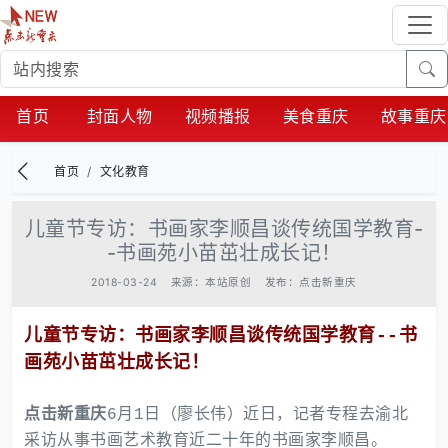
首页
封面人物
视频播报
美食重庆
故事重庆
首页
文化教育
儿童节专访：书画家李顺昌谈传统国学教育-
-书画苑小苗茁壮成长记！
2018-03-24
来源：本站原创
发布：点击新重庆
儿童节专访：书画家李顺昌谈传统国学教育--书
画苑小苗茁壮成长记！
点击新重庆
6月1日（廖长伟）近日，记者专程去渝北
采访从事书画艺术教育近二十年的书画家李顺昌。