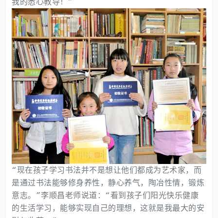
我的悉心教导！”
“现在孩子学习书法并不是想让他们都成为艺术家，而
是通过书法能够修身养性，静心养气，陶冶性情，锻炼
意志。”李顺昌老师说道：“看到孩子们阳光快乐健康
的生活学习，能够实现自己的理想，这就是我最大的安