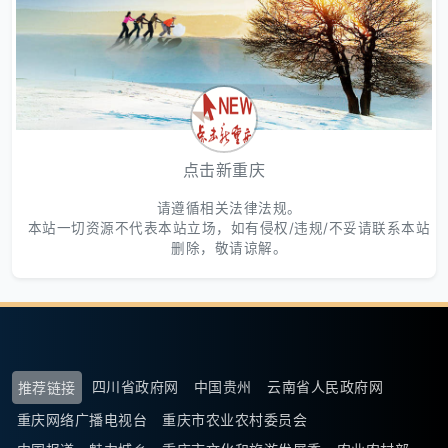
点击新重庆
请遵循相关法律法规。
本站一切资源不代表本站立场，如有侵权/违规/不妥请联系本站
删除，敬请谅解。
四川省政府网
中国贵州
云南省人民政府网
推荐链接
重庆网络广播电视台
重庆市农业农村委员会