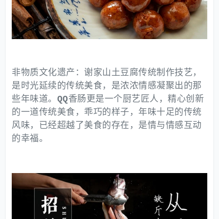
非物质文化遗产：谢家山土豆腐传统制作技艺，
是时光延续的传统美食，是浓浓情感凝聚出的那
些年味道。
QQ
香肠更是一个厨艺匠人，精心创新
的一道传统美食，乖巧的样子，年味十足的传统
风味，已经超越了美食的存在，是情与情感互动
的幸福。