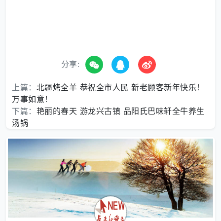
分享:
上篇：
北疆烤全羊 恭祝全市人民 新老顾客新年快乐！
万事如意！
下篇：
艳丽的春天 游龙兴古镇 品阳氏巴味轩全牛养生
汤锅