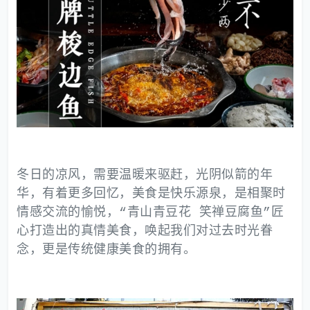
冬日的凉风，需要温暖来驱赶，光阴似箭的年
华，有着更多回忆，美食是快乐源泉，是相聚时
情感交流的愉悦，“青山青豆花 笑禅豆腐鱼”匠
心打造出的真情美食，唤起我们对过去时光眷
念，更是传统健康美食的拥有。