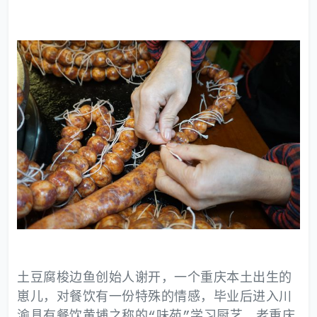
土豆腐梭边鱼创始人谢开，一个重庆本土出生的
崽儿，对餐饮有一份特殊的情感，毕业后进入川
渝具有餐饮黄埔之称的“味苑”学习厨艺，老重庆