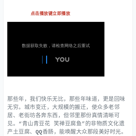
点击播放键立即播放
那些年，我们快乐无比，那些年味道，更是回味
无穷。城市变迁，大规模的搬迁，使众多老邻
居、老街坊各奔东西，但邻里那份真情清晰可
见。“青山青豆花 笑禅豆腐鱼”的非物质文化遗
产土豆腐、
QQ
香肠，能唤醒大众那段美好时光。