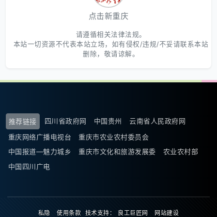
点击新重庆
请遵循相关法律法规。
本站一切资源不代表本站立场，如有侵权/违规/不妥请联系本站
删除，敬请谅解。
四川省政府网
中国贵州
云南省人民政府网
推荐链接
重庆网络广播电视台
重庆市农业农村委员会
中国报道—魅力城乡
重庆市文化和旅游发展委
农业农村部
中国四川广电
私隐
使用条款
技术支持：
良工巨匠网
网站建设